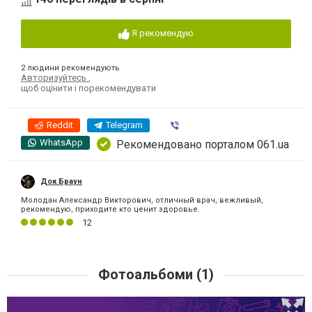
Я рекомендую
2 людини рекомендують
Авторизуйтесь
,
щоб оцінити і порекомендувати
Reddit
Telegram
Viber
WhatsApp
Рекомендовано порталом 061.ua
Док Браун
Молодан Александр Викторович, отличный врач, вежливый,
рекомендую, приходите кто ценит здоровье.
12
Фотоальбоми (1)